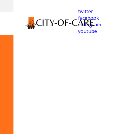
twitter
facebook
instagram
youtube